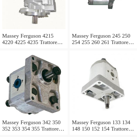
Massey Ferguson 4215
Massey Ferguson 245 250
4220 4225 4235 Trattore
254 255 260 261 Trattore
4240 POMPA IDRAULICA
MK3 POMPA
Valvola Di Controllo
IDRAULICA Valvola Di
Controllo
Massey Ferguson 342 350
Massey Ferguson 133 134
352 353 354 355 Trattore
148 150 152 154 Trattore
MK3 POMPA
MK3 POMPA