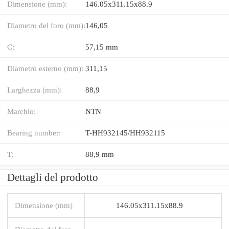
Dimensione (mm):
146.05x311.15x88.9
Diametro del foro (mm):
146,05
C:
57,15 mm
Diametro esterno (mm):
311,15
Larghezza (mm):
88,9
Marchio:
NTN
Bearing number:
T-HH932145/HH932115
T:
88,9 mm
Dettagli del prodotto
Dimensione (mm)
146.05x311.15x88.9