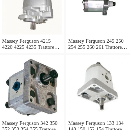
Massey Ferguson 4215
Massey Ferguson 245 250
4220 4225 4235 Trattore
254 255 260 261 Trattore
4240 POMPA IDRAULICA
MK3 POMPA
Valvola Di Controllo
IDRAULICA Valvola Di
Controllo
Massey Ferguson 342 350
Massey Ferguson 133 134
352 353 354 355 Trattore
148 150 152 154 Trattore