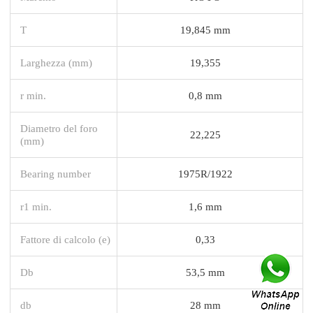
T
19,845 mm
Larghezza (mm)
19,355
r min.
0,8 mm
Diametro del foro
22,225
(mm)
Bearing number
1975R/1922
r1 min.
1,6 mm
Fattore di calcolo (e)
0,33
Db
53,5 mm
db
28 mm