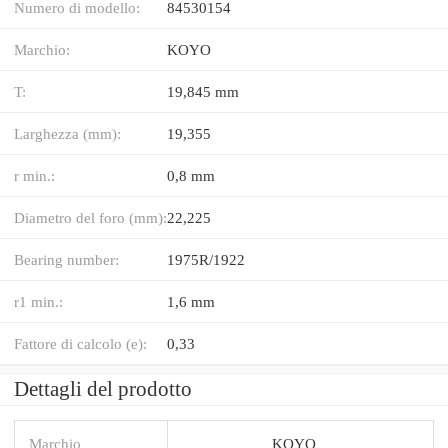
Numero di modello:
84530154
Marchio:
KOYO
T:
19,845 mm
Larghezza (mm):
19,355
r min.:
0,8 mm
Diametro del foro (mm):
22,225
Bearing number:
1975R/1922
r1 min.:
1,6 mm
Fattore di calcolo (e):
0,33
Dettagli del prodotto
Marchio
KOYO