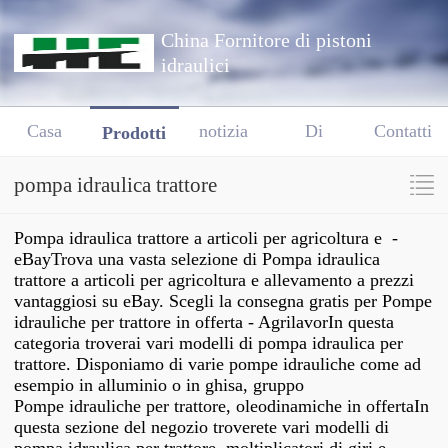
China Fornitore di pistoni
idraulici
Casa
notizia
Di
Contatti
Prodotti
pompa idraulica trattore
Pompa idraulica trattore a articoli per agricoltura e -
eBayTrova una vasta selezione di Pompa idraulica
trattore a articoli per agricoltura e allevamento a prezzi
vantaggiosi su eBay. Scegli la consegna gratis per Pompe
idrauliche per trattore in offerta - AgrilavorIn questa
categoria troverai vari modelli di pompa idraulica per
trattore. Disponiamo di varie pompe idrauliche come ad
esempio in alluminio o in ghisa, gruppo
Pompe idrauliche per trattore, oleodinamiche in offertaIn
questa sezione del negozio troverete vari modelli di