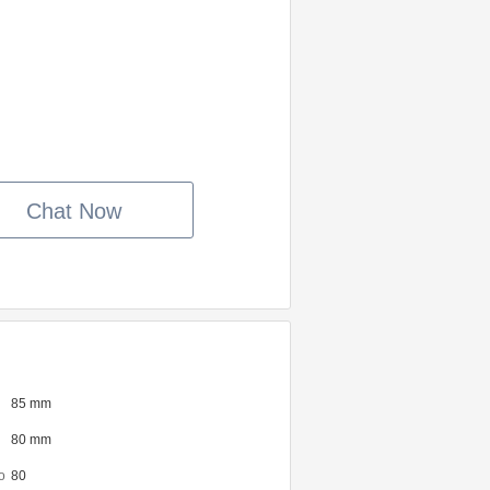
Chat Now
85 mm
80 mm
o
80