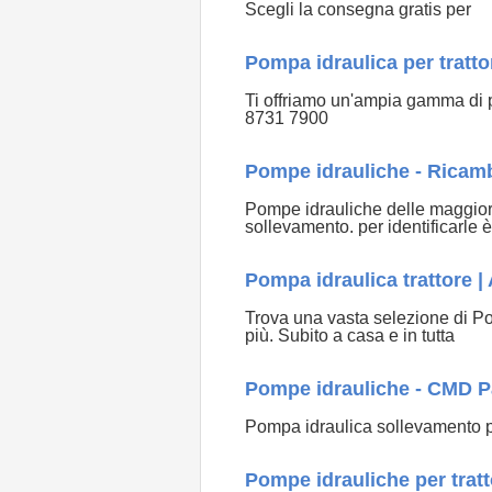
Scegli la consegna gratis per
Pompa idraulica per trat
Ti offriamo un'ampia gamma di po
8731 7900
Pompe idrauliche - Ricambi
Pompe idrauliche delle maggiori 
sollevamento. per identificarle 
Pompa idraulica trattore |
Trova una vasta selezione di Pom
più. Subito a casa e in tutta
Pompe idrauliche - CMD P
Pompa idraulica sollevamento pe
Pompe idrauliche per tratto