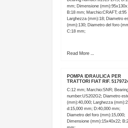
mm; Dimensione (mm):95x130x
B:18 mm; Marchio:CRAFT; d:95
Larghezza (mm):18; Diametro e
(mm):130; Diametro del foro (mm
C:18 mm;
Read More ...
POMPA IDRAULICA PER
TRATTORI FIAT RIF. 517972
C:12 mm; Marchio:SNR; Bearin
number:US202G2; Diametro est
(mm):40,000; Larghezza (mm):2
d:15,000 mm; D:40,000 mm;
Diametro del foro (mm):15,000;
Dimensione (mm):15x40x22; B:
mm;