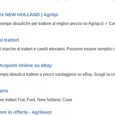
tore NEW HOLLAND | Agriqo
mpe idrauliche per trattore al miglior prezzo su Agriqo.it ✓ Cont
 trattori
marche di trattori e carelli elevatori. Possono essere semplici 
è
 Acquisti Online su eBay
pa idraulica trattore a prezzi vantaggiosi su eBay. Scegli la co
arts
r trattori Fiat, Ford, New holland, Case
re in offerta - Agrilavor