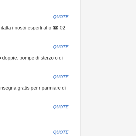
QUOTE
atta i nostri esperti allo ☎ 02
QUOTE
o doppie, pompe di sterzo o di
QUOTE
nsegna gratis per riparmiare di
QUOTE
QUOTE