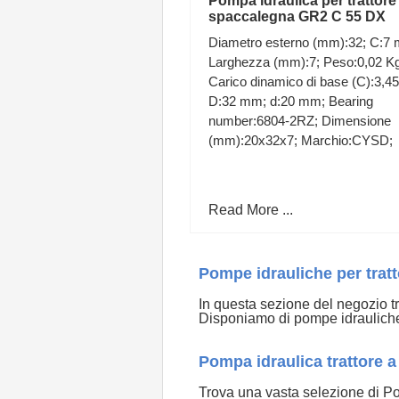
Pompa idraulica per trattore
spaccalegna GR2 C 55 DX
Diametro esterno (mm):32; C:7
Larghezza (mm):7; Peso:0,02 Kg
Carico dinamico di base (C):3,4
D:32 mm; d:20 mm; Bearing
number:6804-2RZ; Dimensione
(mm):20x32x7; Marchio:CYSD;
Read More ...
Pompe idrauliche per tratt
In questa sezione del negozio trov
Disponiamo di pompe idraulich
Pompa idraulica trattore a a
Trova una vasta selezione di Pom