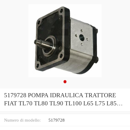
5179728 POMPA IDRAULICA TRATTORE
FIAT TL70 TL80 TL90 TL100 L65 L75 L85
ECC
Numero di modello:
5179728