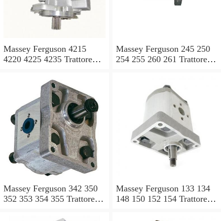
Massey Ferguson 4215
Massey Ferguson 245 250
4220 4225 4235 Trattore
254 255 260 261 Trattore
4240 POMPA IDRAULICA
MK3 POMPA
Valvola Di Controllo
IDRAULICA Valvola Di
Controllo
Massey Ferguson 342 350
Massey Ferguson 133 134
352 353 354 355 Trattore
148 150 152 154 Trattore
MK3 POMPA
MK3 POMPA
IDRAULICA Valvola Di
IDRAULICA Valvola Di