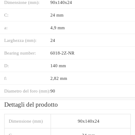
Dimensione (mm):
90x140x24
C:
24 mm
a:
4,9 mm
Larghezza (mm):
24
Bearing number:
6018-2Z-NR
D:
140 mm
f:
2,82 mm
Diametro del foro (mm):
90
Dettagli del prodotto
Dimensione (mm)
90x140x24