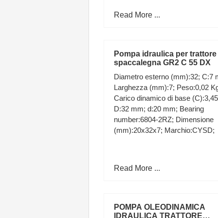
Read More ...
Pompa idraulica per trattore
spaccalegna GR2 C 55 DX
Diametro esterno (mm):32; C:7
Larghezza (mm):7; Peso:0,02 Kg
Carico dinamico di base (C):3,4
D:32 mm; d:20 mm; Bearing
number:6804-2RZ; Dimensione
(mm):20x32x7; Marchio:CYSD;
Read More ...
POMPA OLEODINAMICA
IDRAULICA TRATTORE