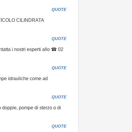
QUOTE
 ARTICOLO CILINDRATA
QUOTE
atta i nostri esperti allo ☎ 02
QUOTE
pompe idrauliche come ad
QUOTE
o doppie, pompe di sterzo o di
QUOTE