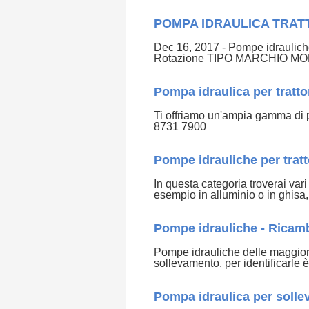
POMPA IDRAULICA TRAT
Dec 16, 2017 - Pompe idraulic
Rotazione TIPO MARCHIO M
Pompa idraulica per trat
Ti offriamo un'ampia gamma di po
8731 7900
Pompe idrauliche per tratto
In questa categoria troverai var
esempio in alluminio o in ghisa
Pompe idrauliche - Ricambi
Pompe idrauliche delle maggiori 
sollevamento. per identificarle 
Pompa idraulica per solleva