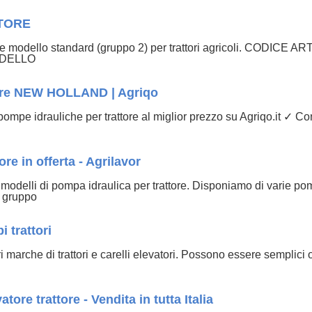
TORE
he modello standard (gruppo 2) per trattori agricoli. CODICE
ODELLO
tore NEW HOLLAND | Agriqo
mpe idrauliche per trattore al miglior prezzo su Agriqo.it ✓ Cont
re in offerta - Agrilavor
i modelli di pompa idraulica per trattore. Disponiamo di varie 
, gruppo
 trattori
marche di trattori e carelli elevatori. Possono essere semplici 
è
tore trattore - Vendita in tutta Italia