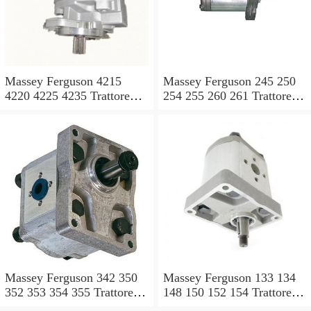
Massey Ferguson 4215
Massey Ferguson 245 250
4220 4225 4235 Trattore
254 255 260 261 Trattore
4240 POMPA IDRAULICA
MK3 POMPA
Valvola Di Controllo
IDRAULICA Valvola Di
Controllo
Massey Ferguson 342 350
Massey Ferguson 133 134
352 353 354 355 Trattore
148 150 152 154 Trattore
MK3 POMPA
MK3 POMPA