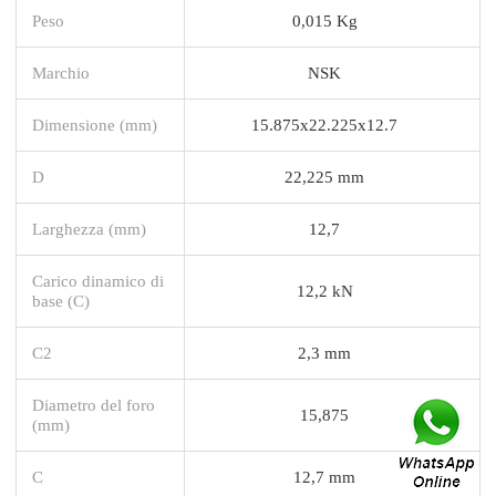
Peso
0,015 Kg
Marchio
NSK
Dimensione (mm)
15.875x22.225x12.7
D
22,225 mm
Larghezza (mm)
12,7
Carico dinamico di
12,2 kN
base (C)
C2
2,3 mm
Diametro del foro
15,875
(mm)
C
12,7 mm