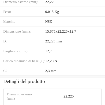
Diametro esterno (mm):
22,225
Peso:
0,015 Kg
Marchio:
NSK
Dimensione (mm):
15.875x22.225x12.7
D:
22,225 mm
Larghezza (mm):
12,7
Carico dinamico di base (C):
12,2 kN
C2:
2,3 mm
Dettagli del prodotto
Diametro esterno
22,225
(mm)