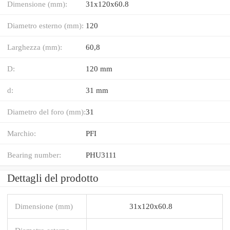
Dimensione (mm):
31x120x60.8
Diametro esterno (mm):
120
Larghezza (mm):
60,8
D:
120 mm
d:
31 mm
Diametro del foro (mm):
31
Marchio:
PFI
Bearing number:
PHU3111
Dettagli del prodotto
Dimensione (mm)
31x120x60.8