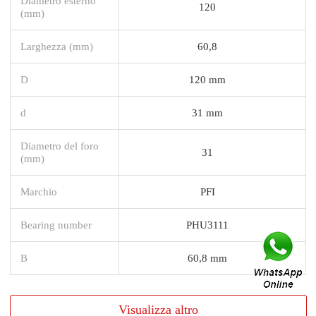
Diametro esterno
120
(mm)
Larghezza (mm)
60,8
D
120 mm
d
31 mm
Diametro del foro
31
(mm)
Marchio
PFI
Bearing number
PHU3111
B
60,8 mm
Visualizza altro