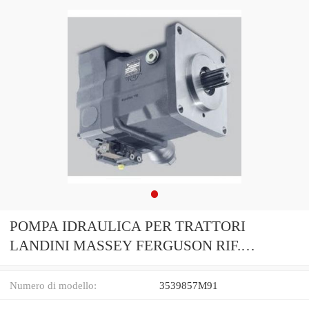
POMPA IDRAULICA PER TRATTORI
LANDINI MASSEY FERGUSON RIF.
3539857M91
Numero di modello:
3539857M91