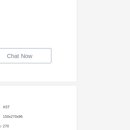
Chat Now
AST
150x270x96
o
270