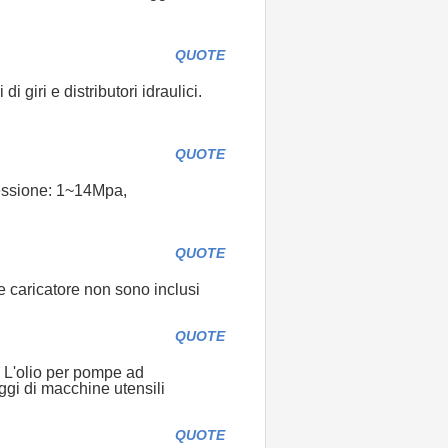
QUOTE
 giri e distributori idraulici.
QUOTE
essione: 1~14Mpa,
QUOTE
e caricatore non sono inclusi
QUOTE
. L'olio per pompe ad
ggi di macchine utensili
QUOTE