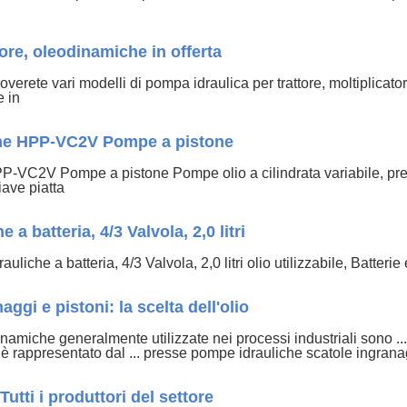
ore, oleodinamiche in offerta
erete vari modelli di pompa idraulica per trattore, moltiplicatori di
e in
he HPP-VC2V Pompe a pistone
VC2V Pompe a pistone Pompe olio a cilindrata variabile, pr
iave piatta
 batteria, 4/3 Valvola, 2,0 litri
e a batteria, 4/3 Valvola, 2,0 litri olio utilizzabile, Batterie 
ggi e pistoni: la scelta dell'olio
amiche generalmente utilizzate nei processi industriali sono ..
i è rappresentato dal ... presse pompe idrauliche scatole ingrana
Tutti i produttori del settore