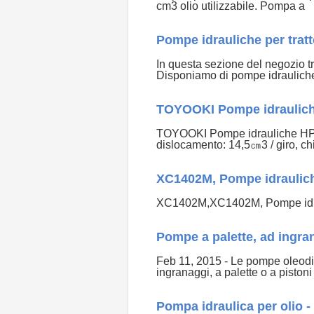
cm3 olio utilizzabile. Pompa a
Pompe idrauliche per tratt
In questa sezione del negozio trov
Disponiamo di pompe idraulich
TOYOOKI Pompe idraulic
TOYOOKI Pompe idrauliche HPP-
dislocamento: 14,5㎝3 / giro, ch
XC1402M, Pompe idrauliche a
XC1402M,XC1402M, Pompe idraulich
Pompe a palette, ad ingrana
Feb 11, 2015 - Le pompe oleodin
ingranaggi, a palette o a piston
Pompa idraulica per olio - 