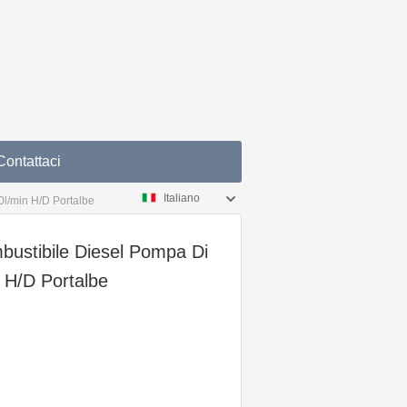
Contattaci
Italiano
l/min H/D Portalbe
stibile Diesel Pompa Di
 H/D Portalbe