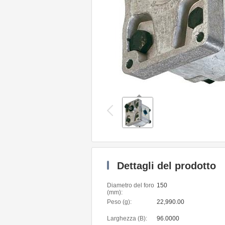
Dettagli del prodotto
Diametro del foro
150
(mm):
Peso (g):
22,990.00
Larghezza (B):
96.0000