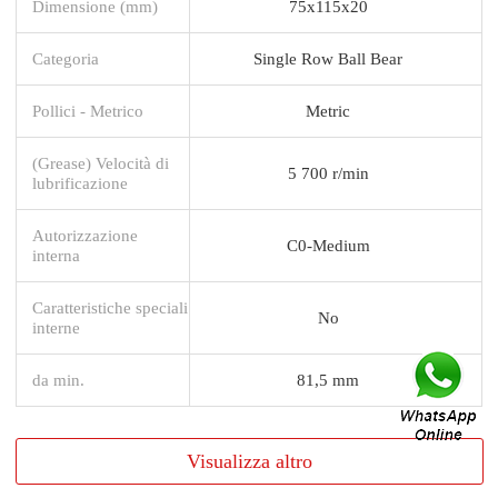
Dimensione (mm)
75x115x20
Categoria
Single Row Ball Bear
Pollici - Metrico
Metric
(Grease) Velocità di
5 700 r/min
lubrificazione
Autorizzazione
C0-Medium
interna
Caratteristiche speciali
No
interne
da min.
81,5 mm
Visualizza altro