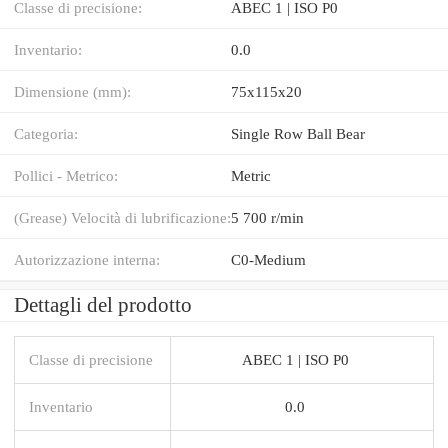
Classe di precisione:
ABEC 1 | ISO P0
Inventario:
0.0
Dimensione (mm):
75x115x20
Categoria:
Single Row Ball Bear
Pollici - Metrico:
Metric
(Grease) Velocità di lubrificazione:
5 700 r/min
Autorizzazione interna:
C0-Medium
Dettagli del prodotto
Classe di precisione
ABEC 1 | ISO P0
Inventario
0.0