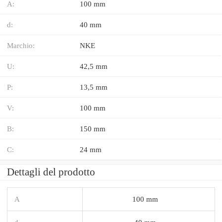
A:
100 mm
d:
40 mm
Marchio:
NKE
U:
42,5 mm
P:
13,5 mm
V:
100 mm
B:
150 mm
C:
24 mm
Dettagli del prodotto
A
100 mm