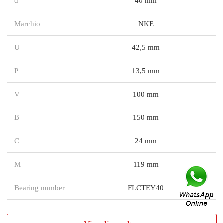
d
40 mm
Marchio
NKE
U
42,5 mm
P
13,5 mm
V
100 mm
B
150 mm
C
24 mm
M
119 mm
Bearing number
FLCTEY40