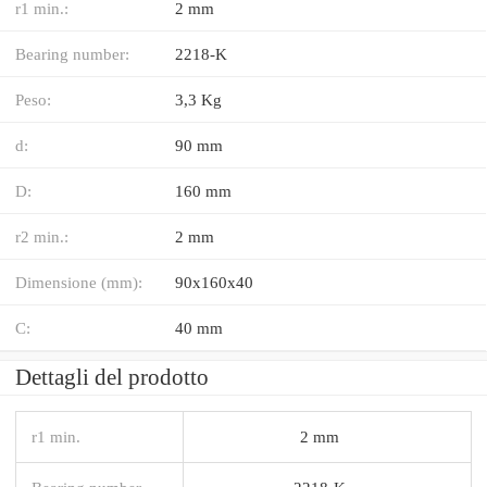
r1 min.:
2 mm
Bearing number:
2218-K
Peso:
3,3 Kg
d:
90 mm
D:
160 mm
r2 min.:
2 mm
Dimensione (mm):
90x160x40
C:
40 mm
Dettagli del prodotto
r1 min.
2 mm