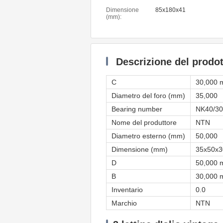
Dimensione
85x180x41
(mm):
Descrizione del prodot
C
30,000
Diametro del foro (mm)
35,000
Bearing number
NK40/3
Nome del produttore
NTN
Diametro esterno (mm)
50,000
Dimensione (mm)
35x50x3
D
50,000
B
30,000
Inventario
0.0
Marchio
NTN