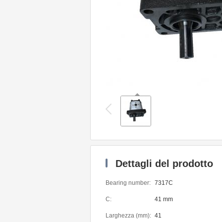
Dettagli del prodotto
Bearing number:
7317C
C:
41 mm
Larghezza (mm):
41