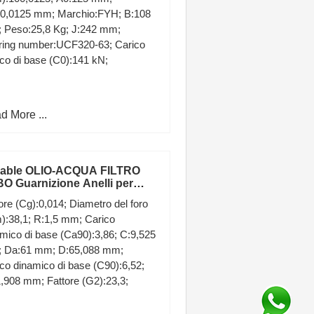
00,0125 mm; Marchio:FYH; B:108
 Peso:25,8 Kg; J:242 mm;
ring number:UCF320-63; Carico
ico di base (C0):141 kN;
d More ...
able OLIO-ACQUA FILTRO
O Guarnizione Anelli per
pa ad alta pressione 30MPa
ore (Cg):0,014; Diametro del foro
0psi
):38,1; R:1,5 mm; Carico
mico di base (Ca90):3,86; C:9,525
 Da:61 mm; D:65,088 mm;
co dinamico di base (C90):6,52;
,908 mm; Fattore (G2):23,3;