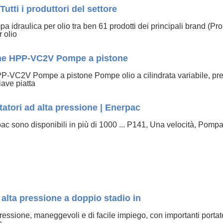
Tutti i produttori del settore
pa idraulica per olio tra ben 61 prodotti dei principali brand (Pr
 olio
he HPP-VC2V Pompe a pistone
VC2V Pompe a pistone Pompe olio a cilindrata variabile, pr
iave piatta
atori ad alta pressione | Enerpac
 sono disponibili in più di 1000 ... P141, Una velocità, Pompa
alta pressione a doppio stadio in
essione, maneggevoli e di facile impiego, con importanti portate