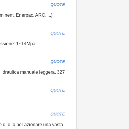
QUOTE
ominent, Enerpac, ARO, ...)
QUOTE
essione: 1~14Mpa,
QUOTE
 idraulica manuale leggera, 327
QUOTE
QUOTE
 di olio per azionare una vasta