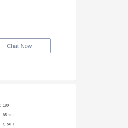
Chat Now
o
180
85 mm
CRAFT