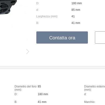
D:
180 mm
d:
85 mm
Larghezza (mm):
41
B:
41 mm
Contatta ora
Diametro del foro
85
Diametro estern
(mm):
(mm):
D:
180 mm
d:
B:
41 mm
Marchio: