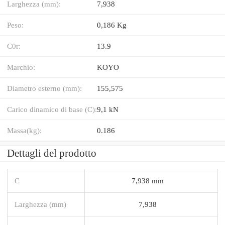
Larghezza (mm):
7,938
Peso:
0,186 Kg
C0r:
13.9
Marchio:
KOYO
Diametro esterno (mm):
155,575
Carico dinamico di base (C):
9,1 kN
Massa(kg):
0.186
Dettagli del prodotto
C
7,938 mm
Larghezza (mm)
7,938