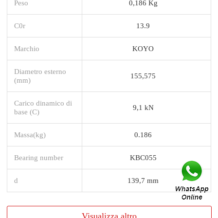
Peso
0,186 Kg
C0r
13.9
Marchio
KOYO
Diametro esterno
155,575
(mm)
Carico dinamico di
9,1 kN
base (C)
Massa(kg)
0.186
Bearing number
KBC055
d
139,7 mm
Visualizza altro