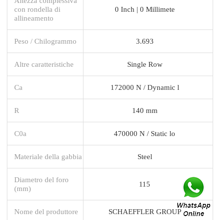
Altezza complessiva
con rondella di
0 Inch | 0 Millimete
allineamento
Peso / Chilogrammo
3.693
Altre caratteristiche
Single Row
Ca
172000 N / Dynamic l
R
140 mm
C0a
470000 N / Static lo
Materiale della gabbia
Steel
Diametro del foro
115
(mm)
Nome del produttore
SCHAEFFLER GROUP