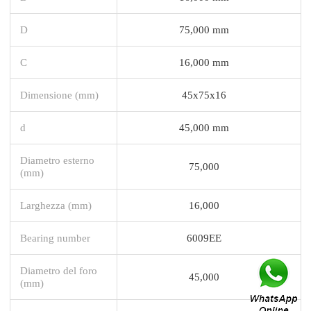
D
75,000 mm
C
16,000 mm
Dimensione (mm)
45x75x16
d
45,000 mm
Diametro esterno
75,000
(mm)
Larghezza (mm)
16,000
Bearing number
6009EE
Diametro del foro
45,000
(mm)