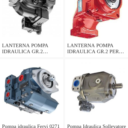
LANTERNA POMPA
LANTERNA POMPA
IDRAULICA GR.2
IDRAULICA GR.2 PER
ALBERO CILINDRICO
MOTORI CON ALBERO
DA 28,5mm PER
CONICO 24mm
MOTORE HONDA GX690
LOMBARDINI ACME
Pompa idraulica Fervi 0271
Pompa Idraulica Sollevatore