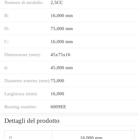
Numero di modello:
2,5CC
B:
16,000 mm
D:
75,000 mm
C:
16,000 mm
Dimensione (mm):
45x75x16
d:
45,000 mm
Diametro esterno (mm):
75,000
Larghezza (mm):
16,000
Bearing number:
6009EE
Dettagli del prodotto
B
16,000 mm