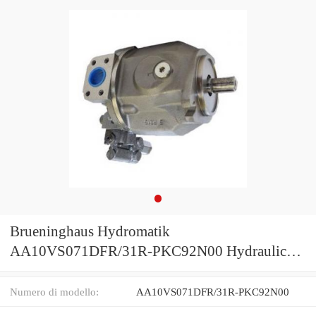
Brueninghaus Hydromatik
AA10VS071DFR/31R-PKC92N00 Hydraulic
Pump 02400347
Numero di modello:
AA10VS071DFR/31R-PKC92N00