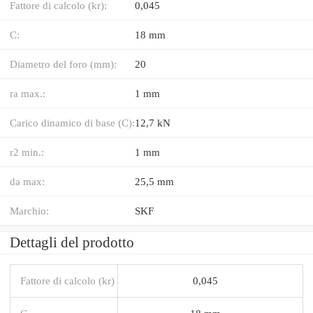
Fattore di calcolo (kr):
0,045
C:
18 mm
Diametro del foro (mm):
20
ra max.:
1 mm
Carico dinamico di base (C):
12,7 kN
r2 min.:
1 mm
da max:
25,5 mm
Marchio:
SKF
Dettagli del prodotto
Fattore di calcolo (kr)
0,045