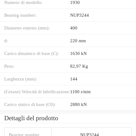
Numero di modello:
1930
Bearing number:
NUP3244
Diametro esterno (mm):
400
d:
220 mm
Carico dinamico di base (C):
1630 kN
Peso:
82,97 Kg
Larghezza (mm):
144
(Grease) Velocità di lubrificazione:
1100 r/min
Carico statico di base (C0):
2880 kN
Dettagli del prodotto
Bearing number
NUP3244