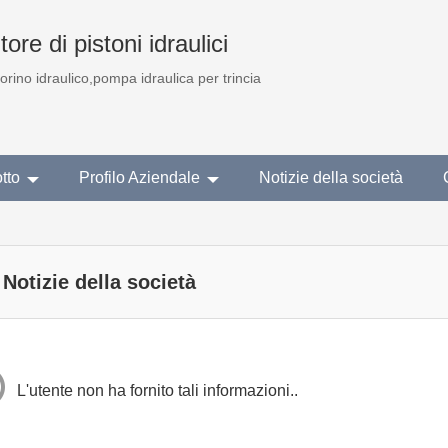
ore di pistoni idraulici
torino idraulico,pompa idraulica per trincia
tto
Profilo Aziendale
Notizie della società
Notizie della società
L'utente non ha fornito tali informazioni..