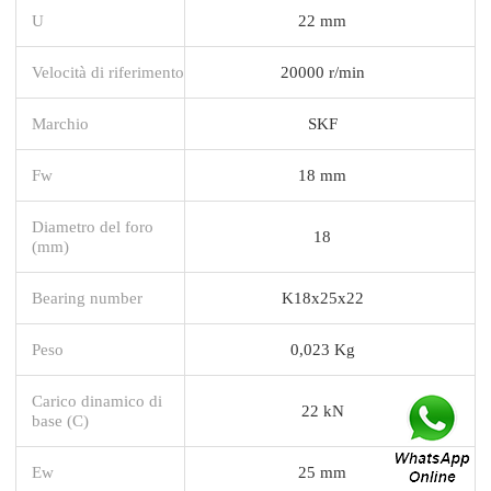
U
22 mm
Velocità di riferimento
20000 r/min
Marchio
SKF
Fw
18 mm
Diametro del foro
18
(mm)
Bearing number
K18x25x22
Peso
0,023 Kg
Carico dinamico di
22 kN
base (C)
Ew
25 mm