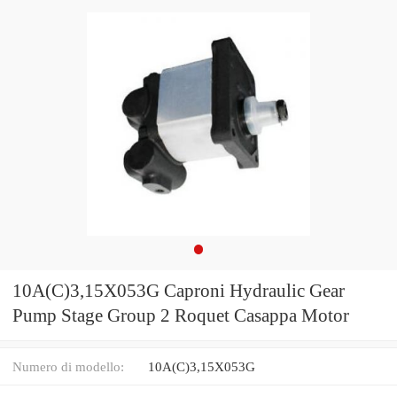
10A(C)3,15X053G Caproni Hydraulic Gear
Pump Stage Group 2 Roquet Casappa Motor
Numero di modello:
10A(C)3,15X053G