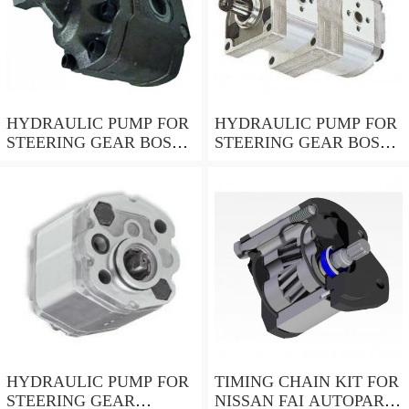
HYDRAULIC PUMP FOR
HYDRAULIC PUMP FOR
STEERING GEAR BOSCH
STEERING GEAR BOSCH
K S00 000 119
K S01 001 350
HYDRAULIC PUMP FOR
TIMING CHAIN KIT FOR
STEERING GEAR
NISSAN FAI AUTOPARTS