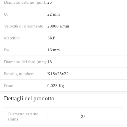
Diametro esterno (mm):
25
U:
22 mm
Velocità di riferimento:
20000 r/min
Marchio:
SKF
Fw:
18 mm
Diametro del foro (mm):
18
Bearing number:
K18x25x22
Peso:
0,023 Kg
Dettagli del prodotto
Diametro esterno
25
(mm)