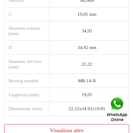
Marchio
SIGMA
C
19,05 mm
Diametro esterno
34,92
(mm)
D
34,92 mm
Diametro del foro
22,22
(mm)
Bearing number
MR-14-N
Larghezza (mm)
19,05
Dimensione (mm)
22.22x34.92x19.05
Visualizza altro