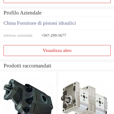
Profilo Aziendale
China Fornitore di pistoni idraulici
telefono aziendale
+507-299-5677
Visualizza altro
Prodotti raccomandati