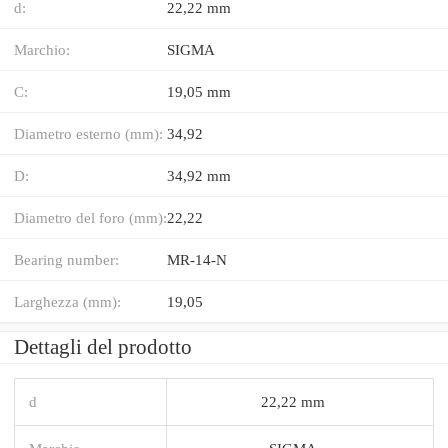
d:
22,22 mm
Marchio:
SIGMA
C:
19,05 mm
Diametro esterno (mm):
34,92
D:
34,92 mm
Diametro del foro (mm):
22,22
Bearing number:
MR-14-N
Larghezza (mm):
19,05
Dettagli del prodotto
d
22,22 mm