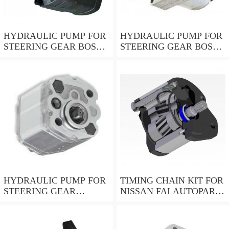
HYDRAULIC PUMP FOR
HYDRAULIC PUMP FOR
STEERING GEAR BOSCH
STEERING GEAR BOSCH
K S00 000 119
K S01 001 350
HYDRAULIC PUMP FOR
TIMING CHAIN KIT FOR
STEERING GEAR
NISSAN FAI AUTOPARTS
SPIDAN 0.054166
OEM 13028AD212 TCK41
HEAVY DUTY