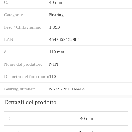
C:
40 mm
Categoria:
Bearings
Peso / Chilogrammo:
1.993
EAN:
4547359132984
d:
110 mm
Nome del produttore:
NTN
Diametro del foro (mm):
110
Bearing number:
NN4922KC1NAP4
Dettagli del prodotto
C
40 mm