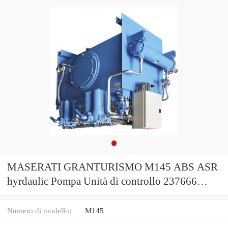
MASERATI GRANTURISMO M145 ABS ASR
hyrdaulic Pompa Unità di controllo 237666
2376 67
Numero di modello:
M145