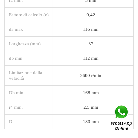
r2 min.
3 mm
Fattore di calcolo (e)
0,42
da max
116 mm
Larghezza (mm)
37
db min
112 mm
Limitazione della
3600 r/min
velocità
Db min.
168 mm
r4 min.
2,5 mm
D
180 mm