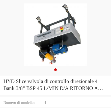
HYD Slice valvola di controllo direzionale 4
Bank 3/8" BSP 45 L/MIN D/A RITORNO A
MOLLA
Numero di modello:
4