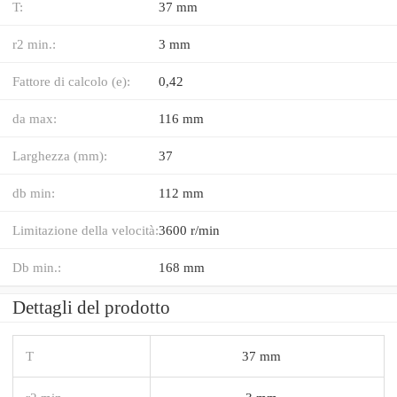
T:
37 mm
r2 min.:
3 mm
Fattore di calcolo (e):
0,42
da max:
116 mm
Larghezza (mm):
37
db min:
112 mm
Limitazione della velocità:
3600 r/min
Db min.:
168 mm
Dettagli del prodotto
T
37 mm