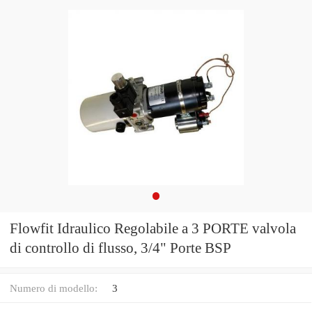
Flowfit Idraulico Regolabile a 3 PORTE valvola
di controllo di flusso, 3/4" Porte BSP
Numero di modello:
3