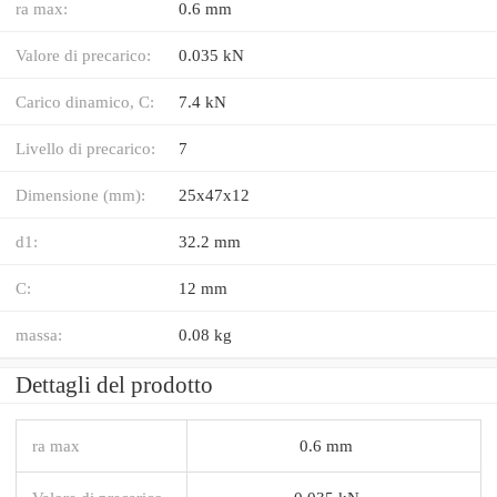
ra max:
0.6 mm
Valore di precarico:
0.035 kN
Carico dinamico, C:
7.4 kN
Livello di precarico:
7
Dimensione (mm):
25x47x12
d1:
32.2 mm
C:
12 mm
massa:
0.08 kg
Dettagli del prodotto
ra max
0.6 mm