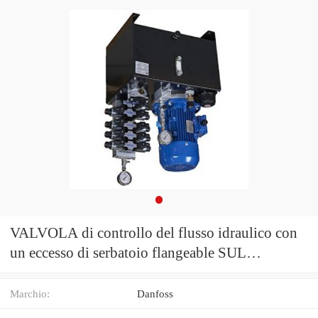
VALVOLA di controllo del flusso idraulico con
un eccesso di serbatoio flangeable SUL
MOTORE DANFOSS OMP
Marchio:
Danfoss