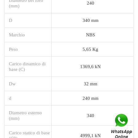
Diametro del foro
240
(mm)
D
340 mm
Marchio
NBS
Peso
5,65 Kg
Carico dinamico di
1369,6 kN
base (C)
Dw
32 mm
d
240 mm
Diametro esterno
340
(mm)
Carico statico di base
4999,1 kN