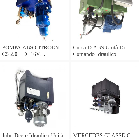
POMPA ABS CITROEN
Corsa D ABS Unità Di
C5 2.0 HDI 16V
Comando Idraulico
0265230495 9662131280
0265951174 2004 - 2016
John Deere Idraulico Unità
MERCEDES CLASSE C