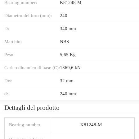
Bearing number:
K81248-M
Diametro del foro (mm):
240
D:
340 mm
Marchio:
NBS
Peso:
5,65 Kg
Carico dinamico di base (C):
1369,6 kN
Dw:
32 mm
d:
240 mm
Dettagli del prodotto
Bearing number
K81248-M