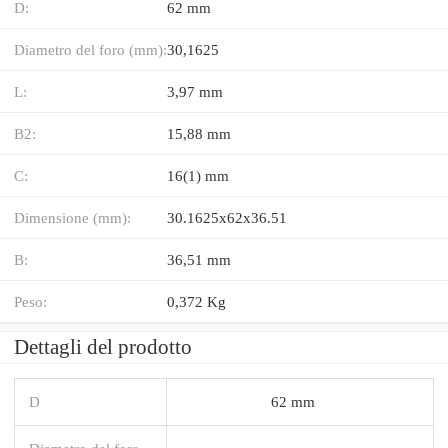
D:
62 mm
Diametro del foro (mm):
30,1625
L:
3,97 mm
B2:
15,88 mm
C:
16(1) mm
Dimensione (mm):
30.1625x62x36.51
B:
36,51 mm
Peso:
0,372 Kg
Dettagli del prodotto
D
62 mm