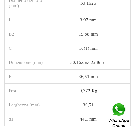
Diametro del foro
30,1625
(mm)
L
3,97 mm
B2
15,88 mm
C
16(1) mm
Dimensione (mm)
30.1625x62x36.51
B
36,51 mm
Peso
0,372 Kg
Larghezza (mm)
36,51
d1
44,1 mm