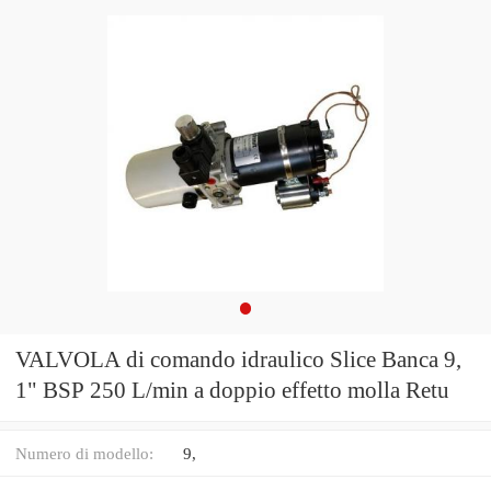
VALVOLA di comando idraulico Slice Banca 9,
1" BSP 250 L/min a doppio effetto molla Retu
Numero di modello:
9,