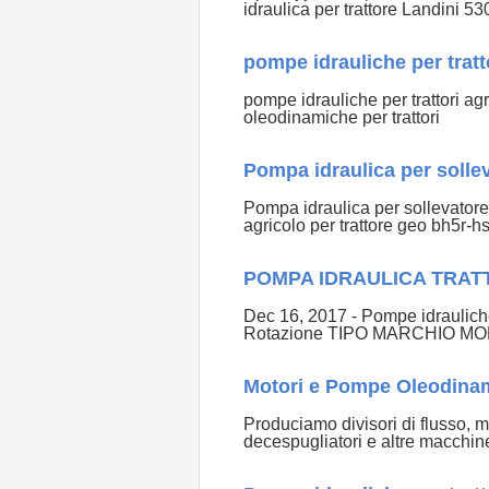
idraulica per trattore Landini 53
pompe idrauliche per tratt
pompe idrauliche per trattori agr
oleodinamiche per trattori
Pompa idraulica per solleva
Pompa idraulica per sollevatore t
agricolo per trattore geo bh5r-h
POMPA IDRAULICA TRAT
Dec 16, 2017 - Pompe idraulic
Rotazione TIPO MARCHIO M
Motori e Pompe Oleodinamich
Produciamo divisori di flusso, 
decespugliatori e altre macchin