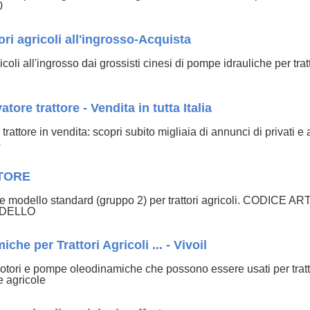
0
ori agricoli all'ingrosso-Acquista
icoli all'ingrosso dai grossisti cinesi di pompe idrauliche per tra
tore trattore - Vendita in tutta Italia
rattore in vendita: scopri subito migliaia di annunci di privati e
s
TORE
he modello standard (gruppo 2) per trattori agricoli. CODICE
ODELLO
e per Trattori Agricoli ... - Vivoil
motori e pompe oleodinamiche che possono essere usati per tratt
e agricole