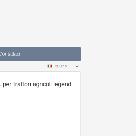
Contattaci
Italiano
er trattori agricoli legend