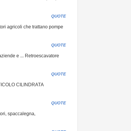
QUOTE
ttori agricoli che trattano pompe
QUOTE
 aziende e ... Retroescavatore
QUOTE
 ARTICOLO CILINDRATA
QUOTE
ori, spaccalegna,