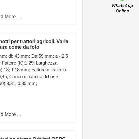
d More ...
otti per trattori agricoli. Varie
ure come da foto
 mm; db:43 mm; Da:59 mm; a -:2,5
Fattore (K):1,29; Larghezza
:18; T:18 mm; Fattore di calcolo
0,45; Carico dinamico di base
0):8,31; d:35 mm;
d More ...