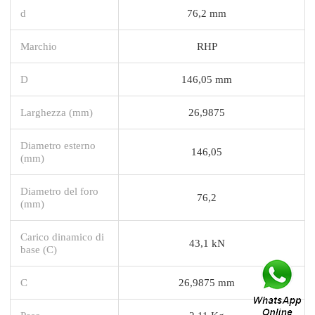
d
76,2 mm
Marchio
RHP
D
146,05 mm
Larghezza (mm)
26,9875
Diametro esterno
146,05
(mm)
Diametro del foro
76,2
(mm)
Carico dinamico di
43,1 kN
base (C)
C
26,9875 mm