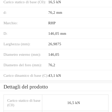
Carico statico di base (C0):
16,5 kN
d:
76,2 mm
Marchio:
RHP
D:
146,05 mm
Larghezza (mm):
26,9875
Diametro esterno (mm):
146,05
Diametro del foro (mm):
76,2
Carico dinamico di base (C):
43,1 kN
Dettagli del prodotto
Carico statico di base
16,5 kN
(C0)