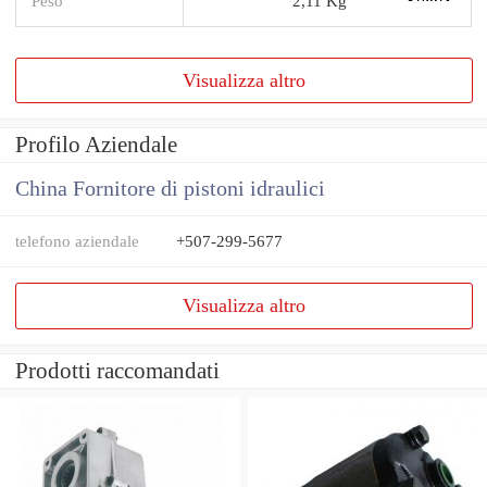
Peso
2,11 Kg
Visualizza altro
Profilo Aziendale
China Fornitore di pistoni idraulici
telefono aziendale
+507-299-5677
Visualizza altro
Prodotti raccomandati