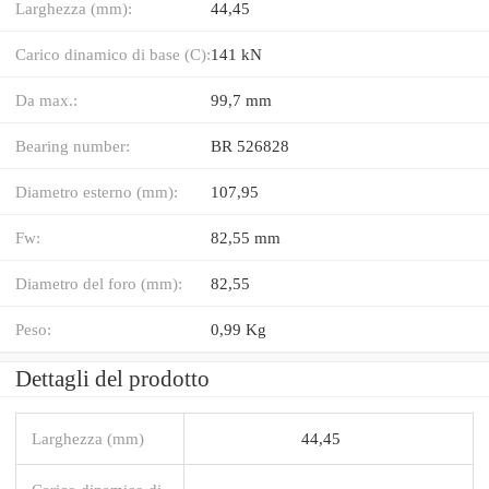
Larghezza (mm):
44,45
Carico dinamico di base (C):
141 kN
Da max.:
99,7 mm
Bearing number:
BR 526828
Diametro esterno (mm):
107,95
Fw:
82,55 mm
Diametro del foro (mm):
82,55
Peso:
0,99 Kg
Dettagli del prodotto
Larghezza (mm)
44,45