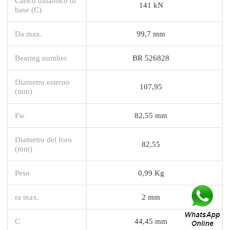
Carico dinamico di
141 kN
base (C)
Da max.
99,7 mm
Bearing number
BR 526828
Diametro esterno
107,95
(mm)
Fw
82,55 mm
Diametro del foro
82,55
(mm)
Peso
0,99 Kg
ra max.
2 mm
C
44,45 mm