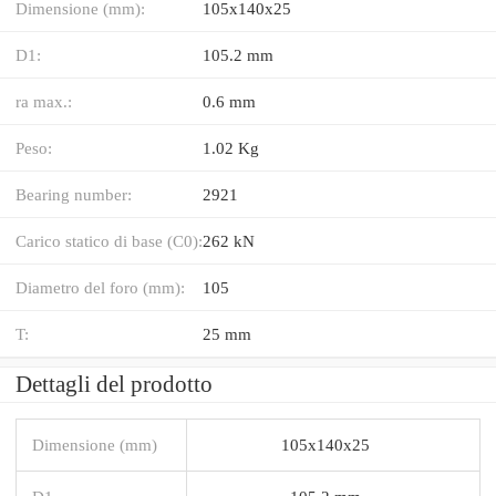
Dimensione (mm):
105x140x25
D1:
105.2 mm
ra max.:
0.6 mm
Peso:
1.02 Kg
Bearing number:
2921
Carico statico di base (C0):
262 kN
Diametro del foro (mm):
105
T:
25 mm
Dettagli del prodotto
Dimensione (mm)
105x140x25