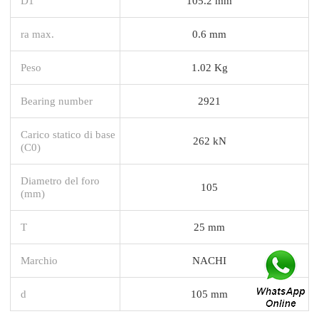
D1
105.2 mm
ra max.
0.6 mm
Peso
1.02 Kg
Bearing number
2921
Carico statico di base
262 kN
(C0)
Diametro del foro
105
(mm)
T
25 mm
Marchio
NACHI
d
105 mm