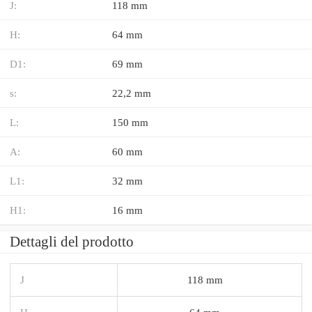
J:
118 mm
H:
64 mm
D1:
69 mm
s:
22,2 mm
L:
150 mm
A:
60 mm
L1:
32 mm
H1:
16 mm
Dettagli del prodotto
J
118 mm