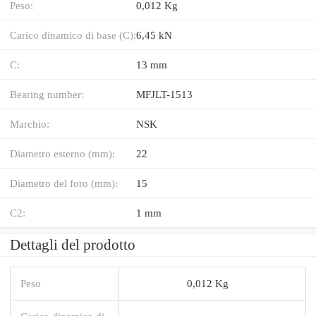
Peso:
0,012 Kg
Carico dinamico di base (C):
6,45 kN
C:
13 mm
Bearing number:
MFJLT-1513
Marchio:
NSK
Diametro esterno (mm):
22
Diametro del foro (mm):
15
C2:
1 mm
Dettagli del prodotto
Peso
0,012 Kg