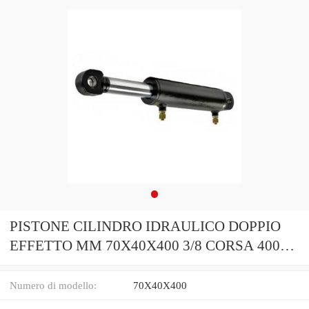
PISTONE CILINDRO IDRAULICO DOPPIO
EFFETTO MM 70X40X400 3/8 CORSA 400
(36459)
Numero di modello:
70X40X400