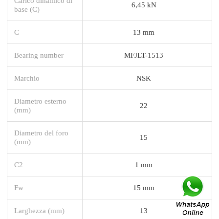
Carico dinamico di
6,45 kN
base (C)
C
13 mm
Bearing number
MFJLT-1513
Marchio
NSK
Diametro esterno
22
(mm)
Diametro del foro
15
(mm)
C2
1 mm
Fw
15 mm
Larghezza (mm)
13