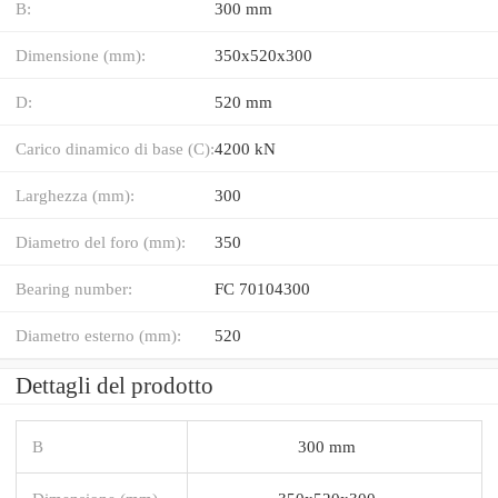
B:
300 mm
Dimensione (mm):
350x520x300
D:
520 mm
Carico dinamico di base (C):
4200 kN
Larghezza (mm):
300
Diametro del foro (mm):
350
Bearing number:
FC 70104300
Diametro esterno (mm):
520
Dettagli del prodotto
B
300 mm