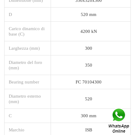
Dimensione (mm)
350x520x300
D
520 mm
Carico dinamico di
4200 kN
base (C)
Larghezza (mm)
300
Diametro del foro
350
(mm)
Bearing number
FC 70104300
Diametro esterno
520
(mm)
C
300 mm
Marchio
ISB