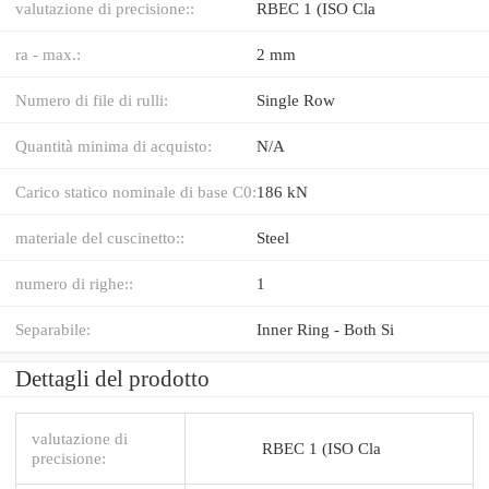
valutazione di precisione::
RBEC 1 (ISO Cla
ra - max.:
2 mm
Numero di file di rulli:
Single Row
Quantità minima di acquisto:
N/A
Carico statico nominale di base C0:
186 kN
materiale del cuscinetto::
Steel
numero di righe::
1
Separabile:
Inner Ring - Both Si
Dettagli del prodotto
valutazione di
RBEC 1 (ISO Cla
precisione: