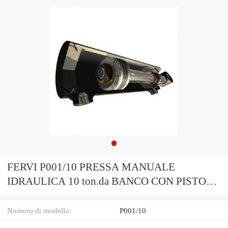
FERVI P001/10 PRESSA MANUALE
IDRAULICA 10 ton.da BANCO CON PISTONE
MOBILE
Numero di modello:
P001/10