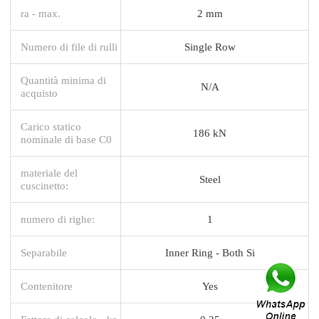
ra - max.
2 mm
Numero di file di rulli
Single Row
Quantità minima di
N/A
acquisto
Carico statico
186 kN
nominale di base C0
materiale del
Steel
cuscinetto:
numero di righe:
1
Separabile
Inner Ring - Both Si
Contenitore
Yes