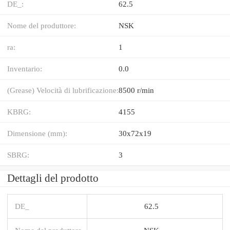
DE_:
62.5
Nome del produttore:
NSK
ra:
1
Inventario:
0.0
(Grease) Velocità di lubrificazione:
8500 r/min
KBRG:
4155
Dimensione (mm):
30x72x19
SBRG:
3
Dettagli del prodotto
DE_
62.5