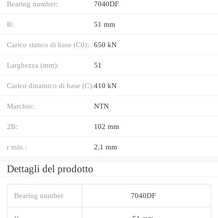
Bearing number:
7040DF
B:
51 mm
Carico statico di base (C0):
650 kN
Larghezza (mm):
51
Carico dinamico di base (C):
410 kN
Marchio:
NTN
2B:
102 mm
r min.:
2,1 mm
Dettagli del prodotto
Bearing number
7040DF