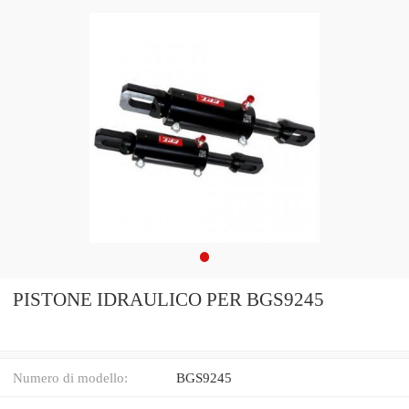
PISTONE IDRAULICO PER BGS9245
Numero di modello:
BGS9245