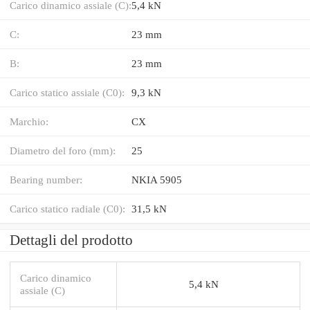
Carico dinamico assiale (C):
5,4 kN
C:
23 mm
B:
23 mm
Carico statico assiale (C0):
9,3 kN
Marchio:
CX
Diametro del foro (mm):
25
Bearing number:
NKIA 5905
Carico statico radiale (C0):
31,5 kN
Dettagli del prodotto
Carico dinamico
5,4 kN
assiale (C)