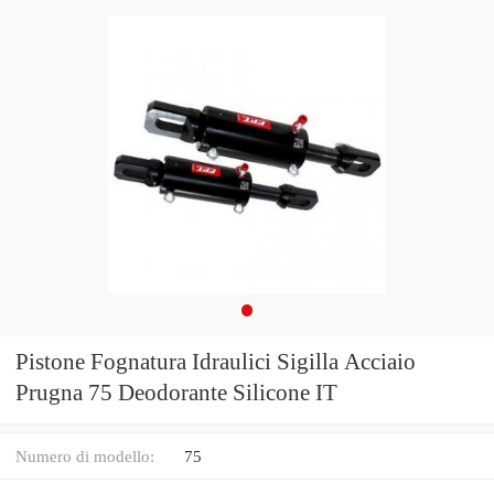
Pistone Fognatura Idraulici Sigilla Acciaio
Prugna 75 Deodorante Silicone IT
Numero di modello:
75