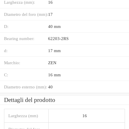
Larghezza (mm):
16
Diametro del foro (mm):
17
D:
40 mm
Bearing number:
62203-2RS
d:
17 mm
Marchio:
ZEN
C:
16 mm
Diametro esterno (mm):
40
Dettagli del prodotto
Larghezza (mm)
16