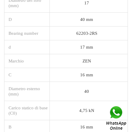
Diametro del foro
17
(mm)
D
40 mm
Bearing number
62203-2RS
d
17 mm
Marchio
ZEN
C
16 mm
Diametro esterno
40
(mm)
Carico statico di base
4,75 kN
(C0)
B
16 mm