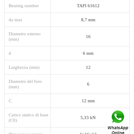
Bearing number
TAFI 61612
da max
8,7 mm
Diametro esterno
16
(mm)
d
6 mm
Larghezza (mm)
12
Diametro del foro
6
(mm)
C
12 mm
Carico statico di base
5,33 kN
(C0)