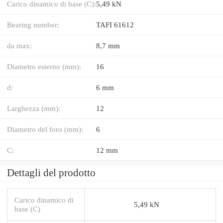
Carico dinamico di base (C):
5,49 kN
Bearing number:
TAFI 61612
da max:
8,7 mm
Diametro esterno (mm):
16
d:
6 mm
Larghezza (mm):
12
Diametro del foro (mm):
6
C:
12 mm
Dettagli del prodotto
Carico dinamico di
5,49 kN
base (C)