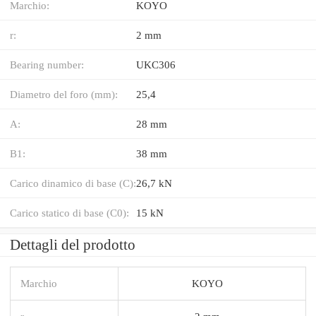
Marchio:
KOYO
r:
2 mm
Bearing number:
UKC306
Diametro del foro (mm):
25,4
A:
28 mm
B1:
38 mm
Carico dinamico di base (C):
26,7 kN
Carico statico di base (C0):
15 kN
Dettagli del prodotto
Marchio
KOYO