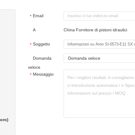
Email
*
A
China Fornitore di pistoni idraulici
Soggetto
*
Domanda
Domanda veloce
veloce
Messaggio
*
voro)