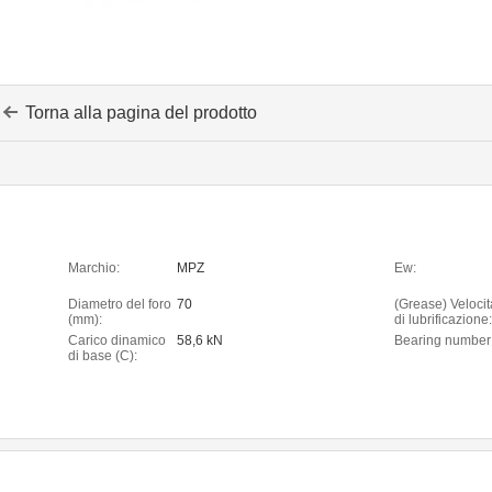
Torna alla pagina del prodotto
Marchio:
MPZ
Ew:
Diametro del foro
70
(Grease) Velocit
(mm):
di lubrificazione:
Carico dinamico
58,6 kN
Bearing number
di base (C):