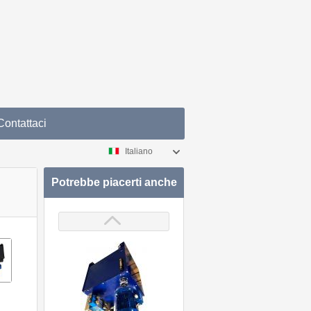
Contattaci
Italiano
Potrebbe piacerti anche