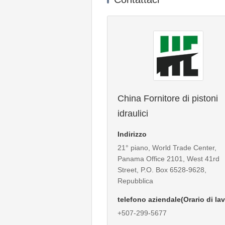
China Fornitore di pistoni
idraulici
Indirizzo
21° piano, World Trade Center,
Panama Office 2101, West 41rd
Street, P.O. Box 6528-9628,
Repubblica
telefono aziendale(Orario di la
+507-299-5677