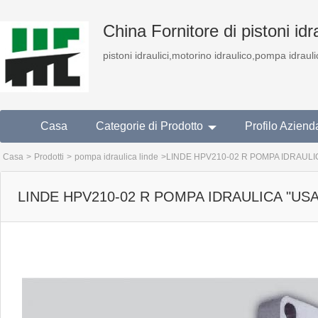
China Fornitore di pistoni idra
pistoni idraulici,motorino idraulico,pompa idrauli
Casa
Categorie di Prodotto
Profilo Aziend
Casa
>
Prodotti
>
pompa idraulica linde
>
LINDE HPV210-02 R POMPA IDRAULIC
LINDE HPV210-02 R POMPA IDRAULICA "USA