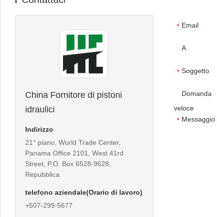
Email
*
A
Soggetto
*
Domanda
China Fornitore di pistoni
veloce
idraulici
Messaggio
*
Indirizzo
21° piano, World Trade Center,
Panama Office 2101, West 41rd
Street, P.O. Box 6528-9628,
Repubblica
telefono aziendale(Orario di lavoro)
+507-299-5677