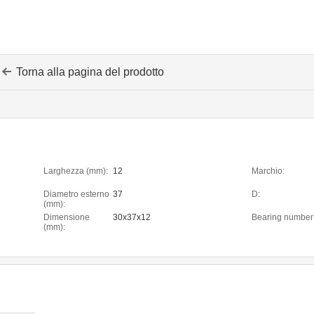
Torna alla pagina del prodotto
Larghezza (mm):
12
Marchio:
Diametro esterno
37
D:
(mm):
Dimensione
30x37x12
Bearing number
(mm):