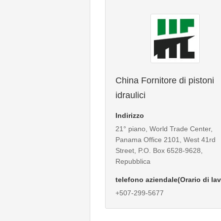
China Fornitore di pistoni
idraulici
Indirizzo
21° piano, World Trade Center,
Panama Office 2101, West 41rd
Street, P.O. Box 6528-9628,
Repubblica
telefono aziendale(Orario di la
+507-299-5677