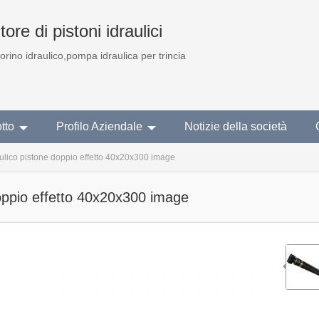
ore di pistoni idraulici
torino idraulico,pompa idraulica per trincia
tto
Profilo Aziendale
Notizie della società
aulico pistone doppio effetto 40x20x300 image
doppio effetto 40x20x300 image