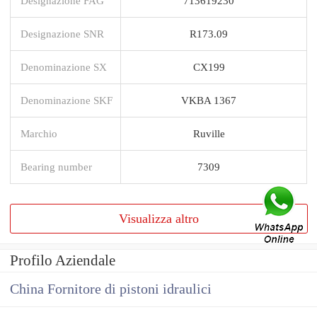
Designazione FAG
713619230
Designazione SNR
R173.09
Denominazione SX
CX199
Denominazione SKF
VKBA 1367
Marchio
Ruville
Bearing number
7309
Visualizza altro
Profilo Aziendale
China Fornitore di pistoni idraulici