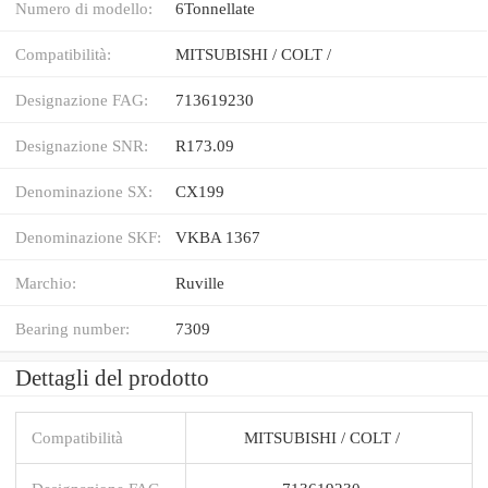
Numero di modello:
6Tonnellate
Compatibilità:
MITSUBISHI / COLT /
Designazione FAG:
713619230
Designazione SNR:
R173.09
Denominazione SX:
CX199
Denominazione SKF:
VKBA 1367
Marchio:
Ruville
Bearing number:
7309
Dettagli del prodotto
Compatibilità
MITSUBISHI / COLT /