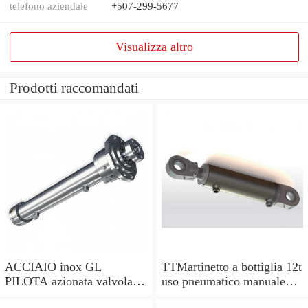
telefono aziendale
+507-299-5677
Visualizza altro
Prodotti raccomandati
ACCIAIO inox GL
TTMartinetto a bottiglia 12t
PILOTA azionata valvola di
uso pneumatico manuale
ritegno, a doppio effetto,
pistone cric idraulico